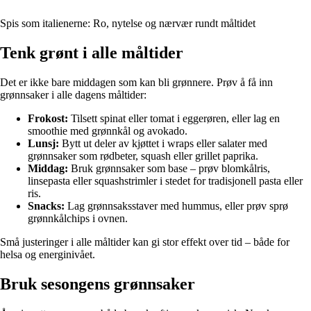
Spis som italienerne: Ro, nytelse og nærvær rundt måltidet
Tenk grønt i alle måltider
Det er ikke bare middagen som kan bli grønnere. Prøv å få inn
grønnsaker i alle dagens måltider:
Frokost:
Tilsett spinat eller tomat i eggerøren, eller lag en
smoothie med grønnkål og avokado.
Lunsj:
Bytt ut deler av kjøttet i wraps eller salater med
grønnsaker som rødbeter, squash eller grillet paprika.
Middag:
Bruk grønnsaker som base – prøv blomkålris,
linsepasta eller squashstrimler i stedet for tradisjonell pasta eller
ris.
Snacks:
Lag grønnsaksstaver med hummus, eller prøv sprø
grønnkålchips i ovnen.
Små justeringer i alle måltider kan gi stor effekt over tid – både for
helsa og energinivået.
Bruk sesongens grønnsaker