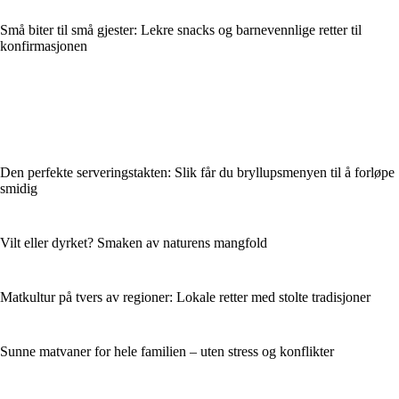
Små biter til små gjester: Lekre snacks og barnevennlige retter til
konfirmasjonen
Den perfekte serveringstakten: Slik får du bryllupsmenyen til å forløpe
smidig
Vilt eller dyrket? Smaken av naturens mangfold
Matkultur på tvers av regioner: Lokale retter med stolte tradisjoner
Sunne matvaner for hele familien – uten stress og konflikter