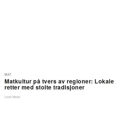
MAT
Matkultur på tvers av regioner: Lokale
retter med stolte tradisjoner
Leah Moen