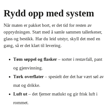
Rydd opp med system
Når maten er pakket bort, er det tid for resten av
opprydningen. Start med å samle sammen tallerkener,
glass og bestikk. Har du leid utstyr, skyll det med en
gang, så er det klart til levering.
Tøm søppel og flasker
– sorter i restavfall, pant
og gjenvinning.
Tørk overflater
– spesielt der det har vært søl av
mat og drikke.
Luft ut
– det fjerner matlukt og gir frisk luft i
rommet.