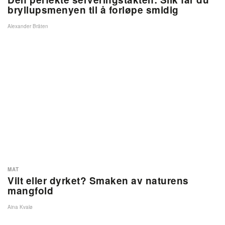
bryllupsmenyen til å forløpe smidig
Alexander Bråten
MAT
Vilt eller dyrket? Smaken av naturens
mangfold
Aina Kvalø