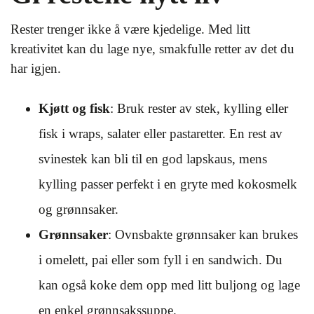
Rester trenger ikke å være kjedelige. Med litt
kreativitet kan du lage nye, smakfulle retter av det du
har igjen.
Kjøtt og fisk
: Bruk rester av stek, kylling eller
fisk i wraps, salater eller pastaretter. En rest av
svinestek kan bli til en god lapskaus, mens
kylling passer perfekt i en gryte med kokosmelk
og grønnsaker.
Grønnsaker
: Ovnsbakte grønnsaker kan brukes
i omelett, pai eller som fyll i en sandwich. Du
kan også koke dem opp med litt buljong og lage
en enkel grønnsakssuppe.