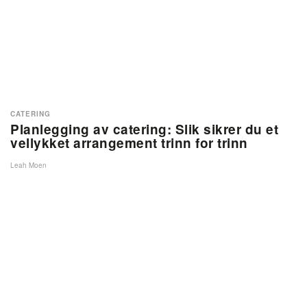
CATERING
Planlegging av catering: Slik sikrer du et
vellykket arrangement trinn for trinn
Leah Moen