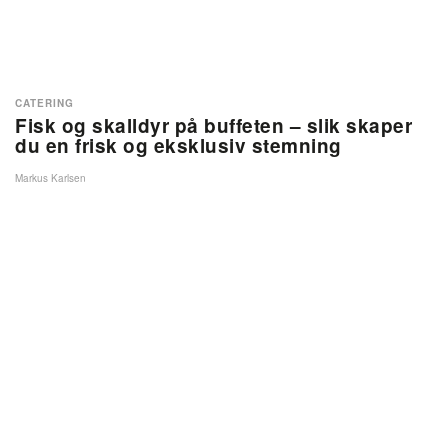
CATERING
Fisk og skalldyr på buffeten – slik skaper
du en frisk og eksklusiv stemning
Markus Karlsen