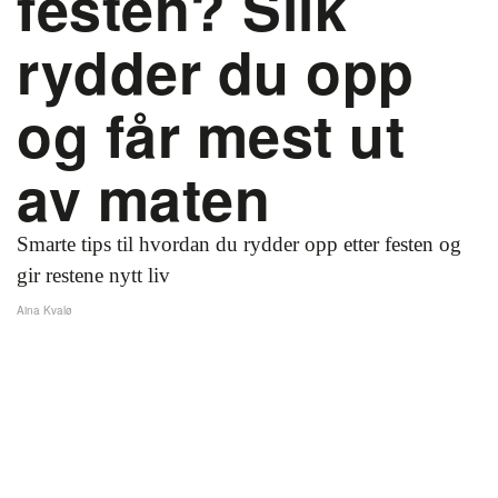
festen? Slik
rydder du opp
og får mest ut
av maten
Smarte tips til hvordan du rydder opp etter festen og
gir restene nytt liv
Aina Kvalø