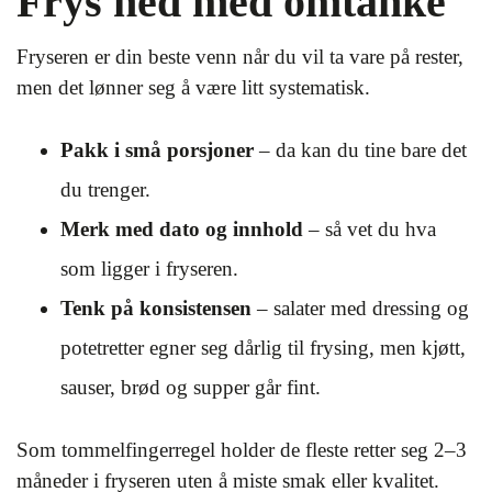
Frys ned med omtanke
Fryseren er din beste venn når du vil ta vare på rester,
men det lønner seg å være litt systematisk.
Pakk i små porsjoner
– da kan du tine bare det
du trenger.
Merk med dato og innhold
– så vet du hva
som ligger i fryseren.
Tenk på konsistensen
– salater med dressing og
potetretter egner seg dårlig til frysing, men kjøtt,
sauser, brød og supper går fint.
Som tommelfingerregel holder de fleste retter seg 2–3
måneder i fryseren uten å miste smak eller kvalitet.