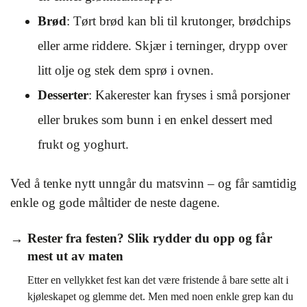
Brød
: Tørt brød kan bli til krutonger, brødchips
eller arme riddere. Skjær i terninger, drypp over
litt olje og stek dem sprø i ovnen.
Desserter
: Kakerester kan fryses i små porsjoner
eller brukes som bunn i en enkel dessert med
frukt og yoghurt.
Ved å tenke nytt unngår du matsvinn – og får samtidig
enkle og gode måltider de neste dagene.
Rester fra festen? Slik rydder du opp og får
mest ut av maten
Etter en vellykket fest kan det være fristende å bare sette alt i
kjøleskapet og glemme det. Men med noen enkle grep kan du