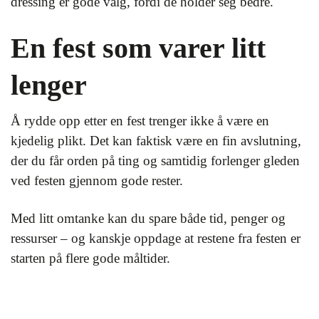
dressing er gode valg, fordi de holder seg bedre.
En fest som varer litt
lenger
Å rydde opp etter en fest trenger ikke å være en
kjedelig plikt. Det kan faktisk være en fin avslutning,
der du får orden på ting og samtidig forlenger gleden
ved festen gjennom gode rester.
Med litt omtanke kan du spare både tid, penger og
ressurser – og kanskje oppdage at restene fra festen er
starten på flere gode måltider.