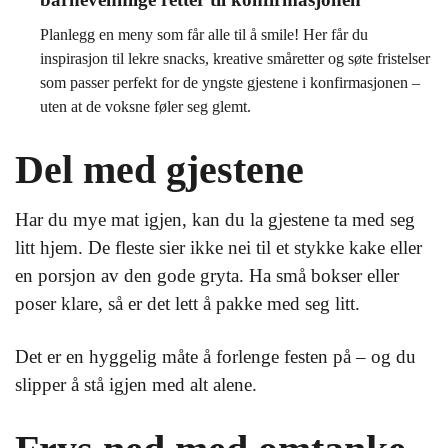
Planlegg en meny som får alle til å smile! Her får du
inspirasjon til lekre snacks, kreative småretter og søte fristelser
som passer perfekt for de yngste gjestene i konfirmasjonen –
uten at de voksne føler seg glemt.
Del med gjestene
Har du mye mat igjen, kan du la gjestene ta med seg
litt hjem. De fleste sier ikke nei til et stykke kake eller
en porsjon av den gode gryta. Ha små bokser eller
poser klare, så er det lett å pakke med seg litt.
Det er en hyggelig måte å forlenge festen på – og du
slipper å stå igjen med alt alene.