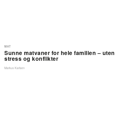
MAT
Sunne matvaner for hele familien – uten
stress og konflikter
Markus Karlsen