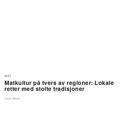
MAT
Matkultur på tvers av regioner: Lokale
retter med stolte tradisjoner
Leah Moen