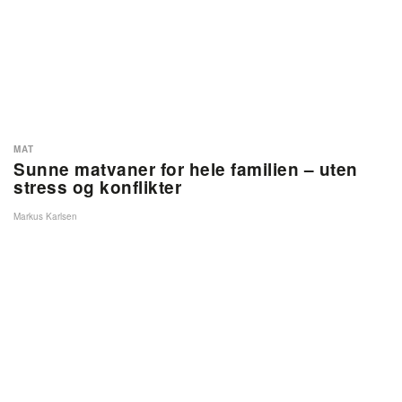
MAT
Sunne matvaner for hele familien – uten
stress og konflikter
Markus Karlsen