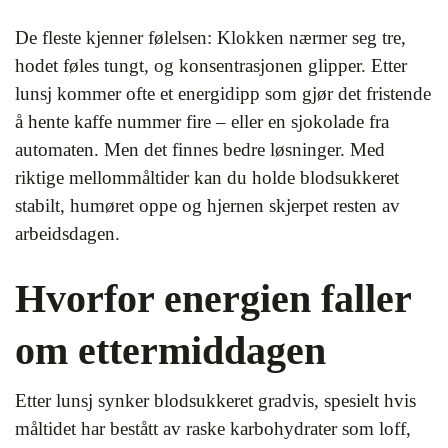
De fleste kjenner følelsen: Klokken nærmer seg tre,
hodet føles tungt, og konsentrasjonen glipper. Etter
lunsj kommer ofte et energidipp som gjør det fristende
å hente kaffe nummer fire – eller en sjokolade fra
automaten. Men det finnes bedre løsninger. Med
riktige mellommåltider kan du holde blodsukkeret
stabilt, humøret oppe og hjernen skjerpet resten av
arbeidsdagen.
Hvorfor energien faller
om ettermiddagen
Etter lunsj synker blodsukkeret gradvis, spesielt hvis
måltidet har bestått av raske karbohydrater som loff,