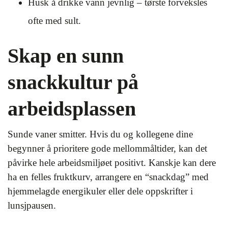
Husk å drikke vann jevnlig – tørste forveksles
ofte med sult.
Skap en sunn
snackkultur på
arbeidsplassen
Sunde vaner smitter. Hvis du og kollegene dine
begynner å prioritere gode mellommåltider, kan det
påvirke hele arbeidsmiljøet positivt. Kanskje kan dere
ha en felles fruktkurv, arrangere en “snackdag” med
hjemmelagde energikuler eller dele oppskrifter i
lunsjpausen.