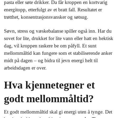
pasta eller søte drikker. Da får kroppen en kortvarig
energitopp, etterfulgt av et bratt fall. Resultatet er
trøtthet, konsentrasjonsvansker og søtsug.
Søvn, stress og væskebalanse spiller også inn. Har du
sovet for lite, drukket for lite vann eller hatt en hektisk
dag, vil kroppen raskere be om påfyll. Et sunt
mellommåltid kan fungere som et stabiliserende anker
midt på dagen – og bidra til jevn energi helt til
arbeidsdagen er over.
Hva kjennetegner et
godt mellommåltid?
Et godt mellommåltid skal gi energi uten å tynge. Det