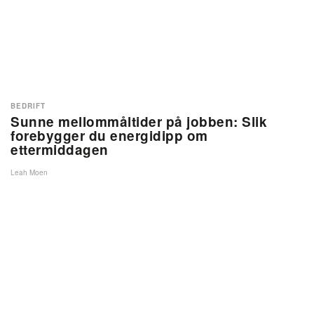
BEDRIFT
Sunne mellommåltider på jobben: Slik
forebygger du energidipp om
ettermiddagen
Leah Moen