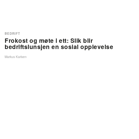
BEDRIFT
Frokost og møte i ett: Slik blir
bedriftslunsjen en sosial opplevelse
Markus Karlsen