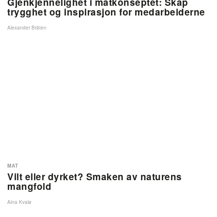
Gjenkjennelighet i matkonseptet: Skap
trygghet og inspirasjon for medarbeiderne
Alexander Bråten
MAT
Vilt eller dyrket? Smaken av naturens
mangfold
Aina Kvalø