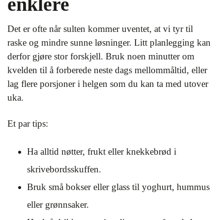
enklere
Det er ofte når sulten kommer uventet, at vi tyr til
raske og mindre sunne løsninger. Litt planlegging kan
derfor gjøre stor forskjell. Bruk noen minutter om
kvelden til å forberede neste dags mellommåltid, eller
lag flere porsjoner i helgen som du kan ta med utover
uka.
Et par tips:
Ha alltid nøtter, frukt eller knekkebrød i
skrivebordsskuffen.
Bruk små bokser eller glass til yoghurt, hummus
eller grønnsaker.