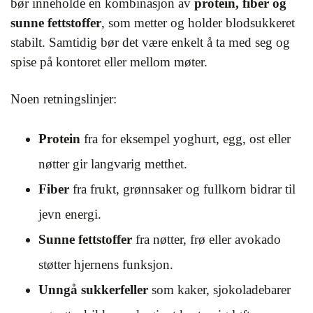
bør inneholde en kombinasjon av
protein, fiber og
sunne fettstoffer
, som metter og holder blodsukkeret
stabilt. Samtidig bør det være enkelt å ta med seg og
spise på kontoret eller mellom møter.
Noen retningslinjer:
Protein
fra for eksempel yoghurt, egg, ost eller
nøtter gir langvarig metthet.
Fiber
fra frukt, grønnsaker og fullkorn bidrar til
jevn energi.
Sunne fettstoffer
fra nøtter, frø eller avokado
støtter hjernens funksjon.
Unngå sukkerfeller
som kaker, sjokoladebarer