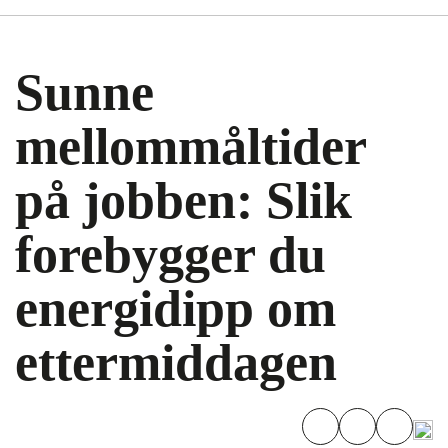
Sunne
mellommåltider
på jobben: Slik
forebygger du
energidipp om
ettermiddagen