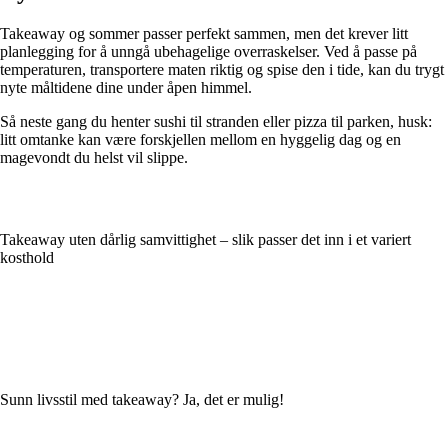
Takeaway og sommer passer perfekt sammen, men det krever litt
planlegging for å unngå ubehagelige overraskelser. Ved å passe på
temperaturen, transportere maten riktig og spise den i tide, kan du trygt
nyte måltidene dine under åpen himmel.
Så neste gang du henter sushi til stranden eller pizza til parken, husk:
litt omtanke kan være forskjellen mellom en hyggelig dag og en
magevondt du helst vil slippe.
Takeaway uten dårlig samvittighet – slik passer det inn i et variert
kosthold
Sunn livsstil med takeaway? Ja, det er mulig!