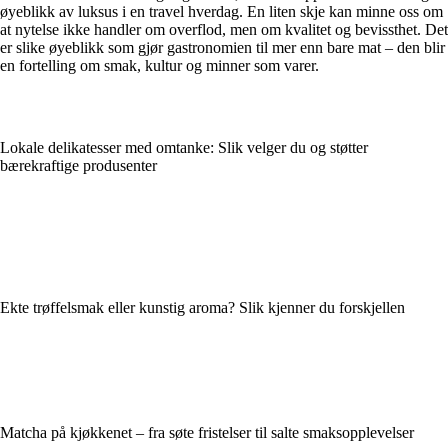
øyeblikk av luksus i en travel hverdag. En liten skje kan minne oss om
at nytelse ikke handler om overflod, men om kvalitet og bevissthet. Det
er slike øyeblikk som gjør gastronomien til mer enn bare mat – den blir
en fortelling om smak, kultur og minner som varer.
Lokale delikatesser med omtanke: Slik velger du og støtter
bærekraftige produsenter
Ekte trøffelsmak eller kunstig aroma? Slik kjenner du forskjellen
Matcha på kjøkkenet – fra søte fristelser til salte smaksopplevelser